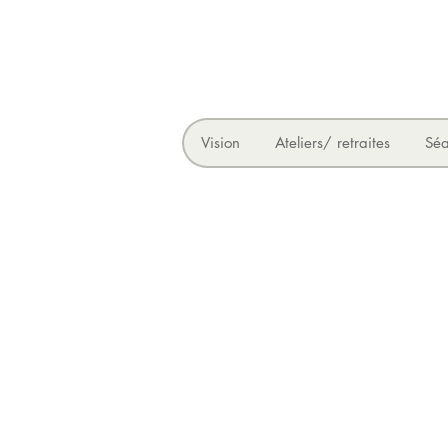
Vision
Ateliers/ retraites
Séa