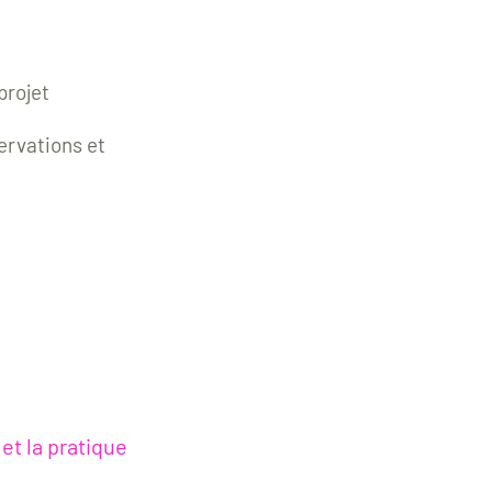
projet
ervations et
xion et la pratique