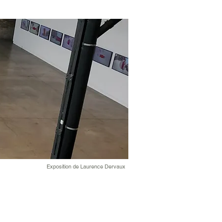
Exposition de Laurence Dervaux