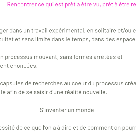
qui est prêt à être vu, prêt à être
r
ger dans un travail expérimental, en solitaire et
/ou
e
sultat et sans limite dans le temps, dans des espace
n processus mouvant,
sans formes arrêtées et
ement énoncées.
capsules de recherches au coeur du processus créati
e afin de se saisir d’une réalité nouvelle.
ter un monde
essité de ce que l’on a à dire et de comment on pourr