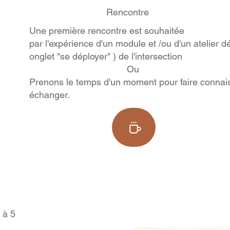
Rencontre
Une première rencontre est souhaitée
par l'expérience d'un module et /ou d'un atelier 
onglet "se déployer" ) de l'intersection
Ou
P
renons le temps d'un moment pour faire connai
échanger.
 à 5