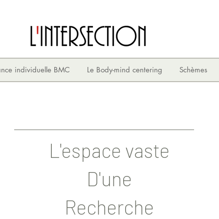
nce individuelle BMC
Le Body-mind centering
Schèmes
L'espace vaste
D'une
Recherche