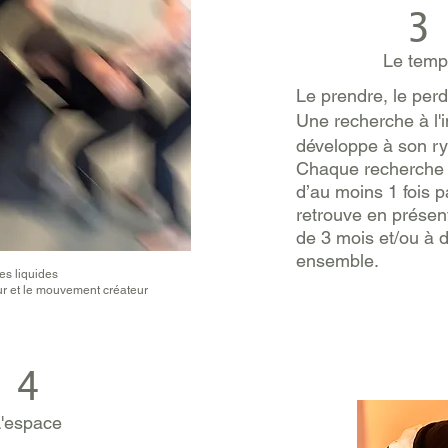
3
Le temp
Le prendre, le pe
Une recherche à l'i
développe à son r
Chaque recherche s
d’au moins 1 fois p
retrouve en présent
de 3 mois et/ou à 
ensemble.
es liquides
r et le mouvement créateur
4
'espace