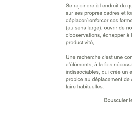
Se rejoindre à l'endroit du 
sur ses propres cadres et f
déplacer/renforcer ses form
(au sens large), ouvrir de
d'observations, échapper à 
productivité,
Une recherche c'est une con
d’éléments, à la fois nécessa
indissociables, qui crée un
propice au déplacement de 
faire habituelles.
Bousculer le