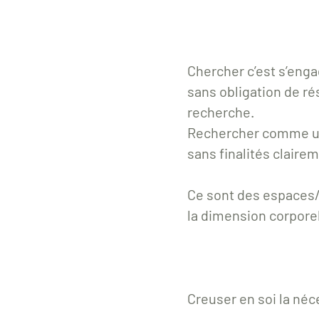
Rencontrer ce 
Chercher c’est s’enga
sans obligation de ré
recherche.
Rechercher comme u
sans finalités clair
Ce sont des espaces/
la dimension corporell
S'inven
Creuser en soi la néc