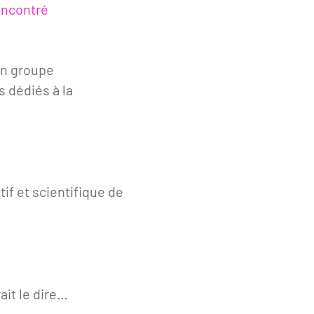
encontré
n groupe
s dédiés à la
f et scientifique de
ait le dire…