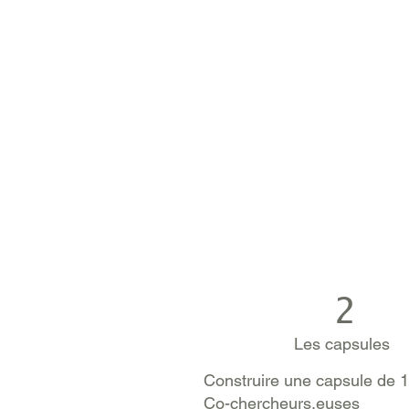
2
Les capsules
Construire une capsule de 1
Co-chercheurs.euses