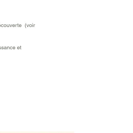
découverte (voir
ssance et