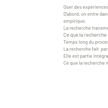
Oser des expériences 
D’abord, on entre da
empirique.
La recherche
transme
Ce que la recherche
Temps long du proces
La recherche
fait par
Elle est partie intég
Ce que la recherche n