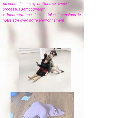
Au coeur de ces explorations se révèle le
processus d’embodiment:
« l’incorporation » des multiples dimensions de
notre être avec notre environnement