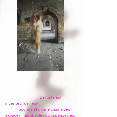
L’artiste est
inventeur de lieux
Il façonne et donne chair à des
espaces improbables ou impensables.